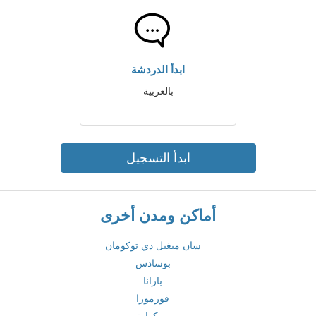
ابدأ الدردشة
بالعربية
ابدأ التسجيل
أماكن ومدن أخرى
سان ميغيل دي توكومان
بوسادس
بارانا
فورموزا