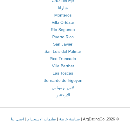
Cruz del Eje
شاراتا
Monteros
Villa Ortúzar
Río Segundo
Puerto Rico
San Javier
San Luis del Palmar
Pico Truncado
Villa Berthet
Las Toscas
Bernardo de Irigoyen
لاس لوميتاس
الأرجنتين
© 2026, ArgDatingGo |
سياسة خاصة
|
تعليمات الاستخدام
|
اتصل بنا