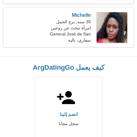
Michelle
30 سنه, برج الحمل
امرأة تبحث عن زوجين
General José de San
Martín، الأرجنتين
سفاري، باليه
كيف يعمل ArgDatingGo
انضم إلينا
سجل مجانا