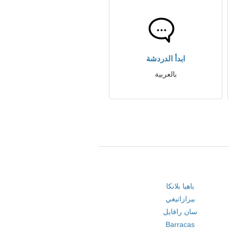
ابدأ الدردشة
بالعربية
باهيا بلانكا
بيرازاتيغي
سان رافايل
Barracas