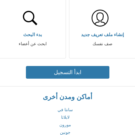
إنشاء ملف تعريف جديد
بدء البحث
صف نفسك
ابحث عن أعضاء
ابدأ التسجيل
أماكن ومدن أخرى
سانتا في
لابلاتا
مورون
جونين