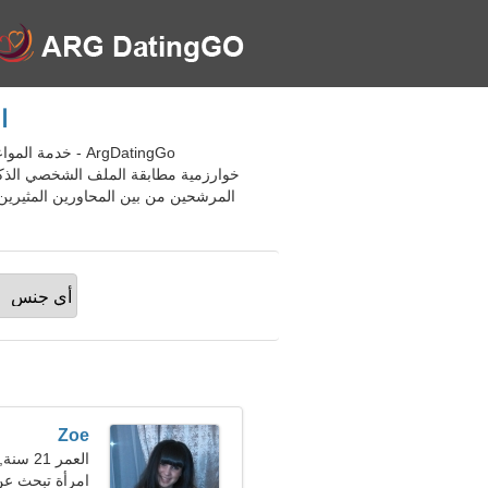
ال
خوارزمية مطابقة الملف الشخصي الذكي
المرشحين من بين المحاورين المثيرين ل
Zoe
العمر 21 سنة, القوس
امرأة تبحث ع