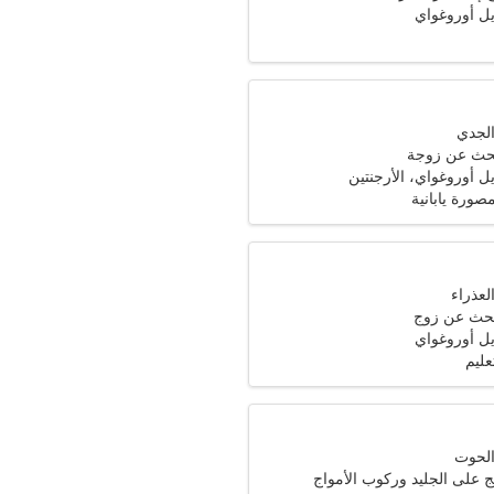
ل أوروغواي
حث عن زوجة
 أوروغواي، الأرجنتين
رة يابانية
تبحث عن زوج
ل أوروغواي
عليم
لج على الجليد وركوب الأمواج