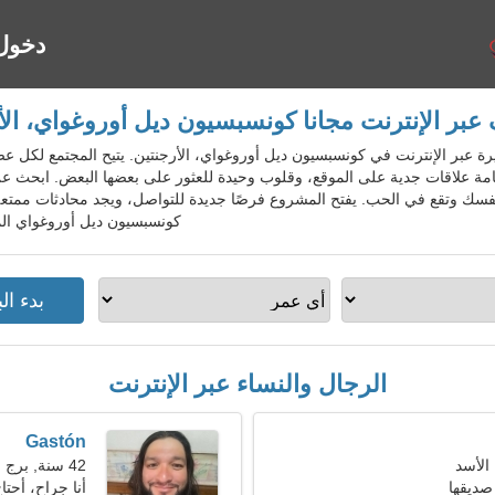
دخول
 عبر الإنترنت مجانا كونسبسيون ديل أوروغواي، الأ
اعدة الشهيرة عبر الإنترنت في كونسبسيون ديل أوروغواي، الأرجنتين. يتيح المجتمع 
مة علاقات جدية على الموقع، وقلوب وحيدة للعثور على بعضها البعض. ابحث ع
فسك وتقع في الحب. يفتح المشروع فرصًا جديدة للتواصل، ويجد محادثات ممتعة،
كونسبسيون ديل أوروغواي الم
الرجال والنساء عبر الإنترنت
Gastón
42 سنة, برج العقرب
صديقها
أنا جراح، أحت