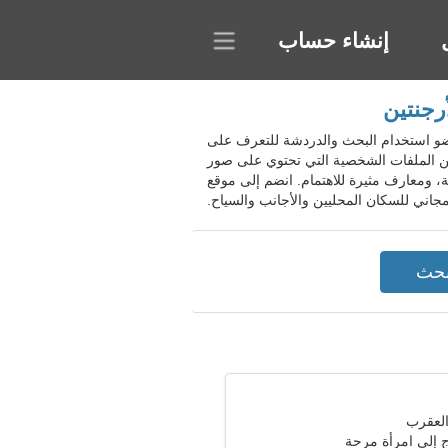
إنشاء حساب
رجنتين
لكل عضو استخدام البحث والدردشة للتعرف على
ن الملفات الشخصية التي تحتوي على صور
 ومعارف مثيرة للاهتمام. انضم إلى موقع
جاني للسكان المحليين والأجانب والسياح.
اج إلى امرأة مرحة