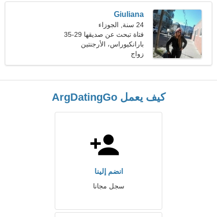
Giuliana
24 سنة, الجوزاء
فتاة تبحث عن صديقها 29-35
بارانكيوراس، الأرجنتين
زواج
كيف يعمل ArgDatingGo
انضم إلينا
سجل مجانا