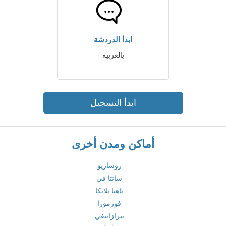
ابدأ الدردشة
بالعربية
ابدأ التسجيل
أماكن ومدن أخرى
روساريو
سانتا في
باهيا بلانكا
فورموزا
بيرازاتيغي