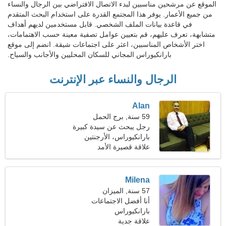
الموقع عن مرشحين مناسبين لبدء الاتصال الافتراضي بين الرجال والنساء
من جميع الأعمار. يوفر هذا المجتمع القدرة على استخدام البحث المتقدم
في قاعدة بيانات الملف الشخصي. قابل مستخدمين لديهم أهداف
متشابهة، تعرف عليهم، قم بتعيين عوامل تصفية معينة حسب الاهتمامات،
اختر الأشخاص المناسبين، اعثر على اجتماعات شيقة. انضم إلى موقع
بارانكيوراس المجاني للسكان المحليين والأجانب والسياح.
الرجال والنساء عبر الإنترنت
Alan
59 سنة, برج الحمل
رجل يبحث عن سيدة كبيرة
49-55
بارانكيوراس، الأرجنتين
علاقة قصيرة الأمد
Milena
57 سنة, الميزان
أنا أفضل الاجتماعات
والمسرح
بارانكيوراس
علاقة جدية